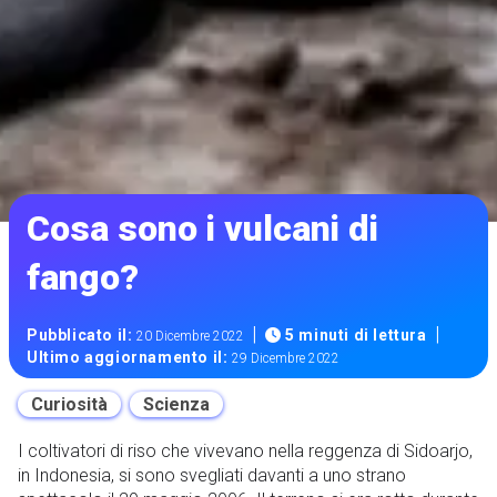
Cosa sono i vulcani di
fango?
|
|
Pubblicato il:
5 minuti di lettura
20 Dicembre 2022
Ultimo aggiornamento il:
29 Dicembre 2022
Curiosità
Scienza
I coltivatori di riso che vivevano nella reggenza di Sidoarjo,
in Indonesia, si sono svegliati davanti a uno strano