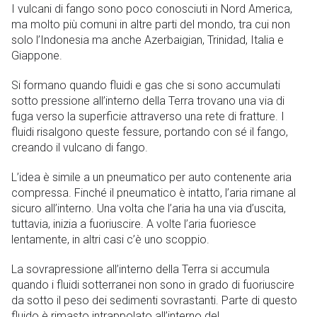
I vulcani di fango sono poco conosciuti in Nord America,
ma molto più comuni in altre parti del mondo, tra cui non
solo l’Indonesia ma anche Azerbaigian, Trinidad, Italia e
Giappone.
Si formano quando fluidi e gas che si sono accumulati
sotto pressione all’interno della Terra trovano una via di
fuga verso la superficie attraverso una rete di fratture. I
fluidi risalgono queste fessure, portando con sé il fango,
creando il vulcano di fango.
L’idea è simile a un pneumatico per auto contenente aria
compressa. Finché il pneumatico è intatto, l’aria rimane al
sicuro all’interno. Una volta che l’aria ha una via d’uscita,
tuttavia, inizia a fuoriuscire. A volte l’aria fuoriesce
lentamente, in altri casi c’è uno scoppio.
La sovrapressione all’interno della Terra si accumula
quando i fluidi sotterranei non sono in grado di fuoriuscire
da sotto il peso dei sedimenti sovrastanti. Parte di questo
fluido è rimasto intrappolato all’interno del