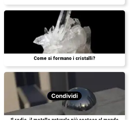
Come si formano i cristalli?
Condividi
Il rodio, il metallo naturale più costoso al mondo