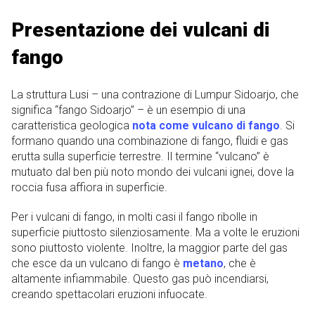
Presentazione dei vulcani di
fango
La struttura Lusi – una contrazione di Lumpur Sidoarjo, che
significa “fango Sidoarjo” – è un esempio di una
caratteristica geologica
nota come vulcano di fango
. Si
formano quando una combinazione di fango, fluidi e gas
erutta sulla superficie terrestre. Il termine “vulcano” è
mutuato dal ben più noto mondo dei vulcani ignei, dove la
roccia fusa affiora in superficie.
Per i vulcani di fango, in molti casi il fango ribolle in
superficie piuttosto silenziosamente. Ma a volte le eruzioni
sono piuttosto violente. Inoltre, la maggior parte del gas
che esce da un vulcano di fango è
metano
, che è
altamente infiammabile. Questo gas può incendiarsi,
creando spettacolari eruzioni infuocate.