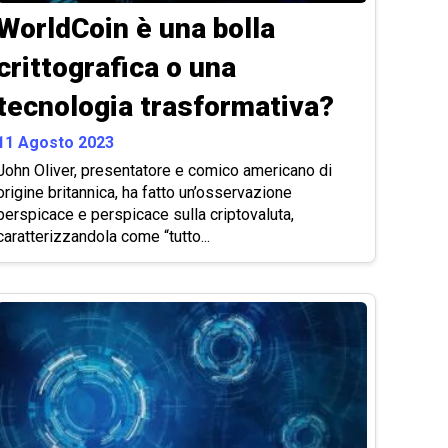
WorldCoin è una bolla
crittografica o una
tecnologia trasformativa?
11 Agosto 2023
John Oliver, presentatore e comico americano di
origine britannica, ha fatto un’osservazione
perspicace e perspicace sulla criptovaluta,
caratterizzandola come “tutto...