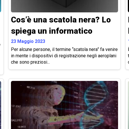
Cos’è una scatola nera? Lo
spiega un informatico
23 Maggio 2023
e
Per alcune persone, il termine “scatola nera” fa venire
in mente i dispositivi di registrazione negli aeroplani
che sono preziosi...