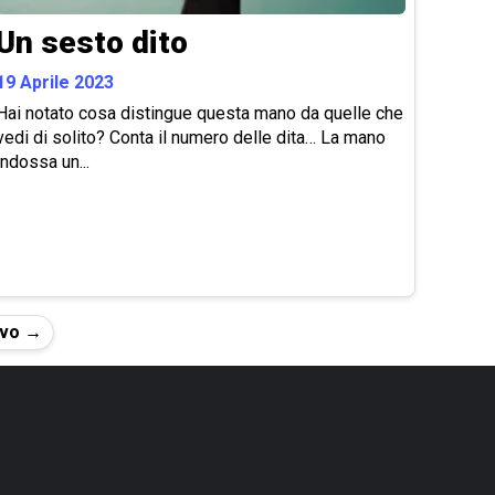
Un sesto dito
19 Aprile 2023
Hai notato cosa distingue questa mano da quelle che
vedi di solito? Conta il numero delle dita… La mano
indossa un...
ivo →