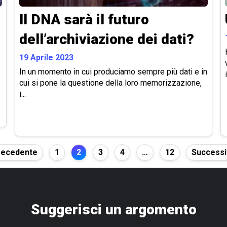
Il DNA sarà il futuro
dell’archiviazione dei dati?
19 Aprile 2023
In un momento in cui produciamo sempre più dati e in
cui si pone la questione della loro memorizzazione,
i...
ecedente
1
2
3
4
…
12
Success
Suggerisci un argomento