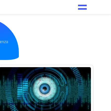
genza