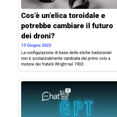
Cos’è un’elica toroidale e
potrebbe cambiare il futuro
dei droni?
13 Giugno 2023
La configurazione di base delle eliche tradizionali
non è sostanzialmente cambiata dal primo volo a
motore dei fratelli Wright nel 1903....