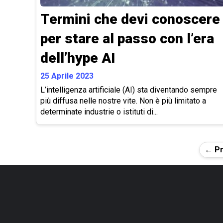
Termini che devi conoscere
per stare al passo con l’era
dell’hype AI
25 Aprile 2023
L’intelligenza artificiale (AI) sta diventando sempre
più diffusa nelle nostre vite. Non è più limitato a
determinate industrie o istituti di...
Paginazione
← Pr
degli
articoli