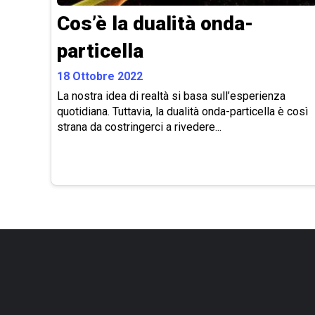
Cos’è la dualità onda-
particella
18 Ottobre 2022
La nostra idea di realtà si basa sull’esperienza
quotidiana. Tuttavia, la dualità onda-particella è così
strana da costringerci a rivedere...
Paginazione
degli
articoli