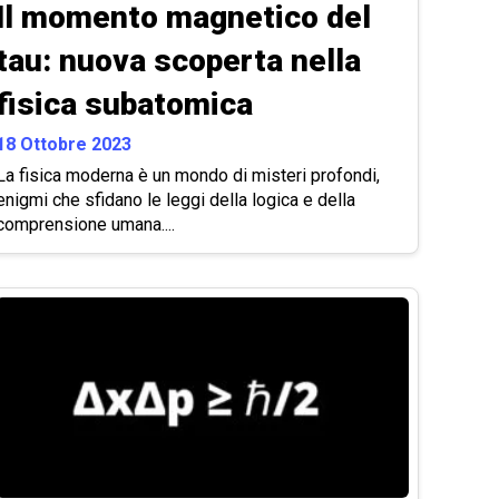
Il momento magnetico del
tau: nuova scoperta nella
fisica subatomica
18 Ottobre 2023
La fisica moderna è un mondo di misteri profondi,
enigmi che sfidano le leggi della logica e della
comprensione umana....