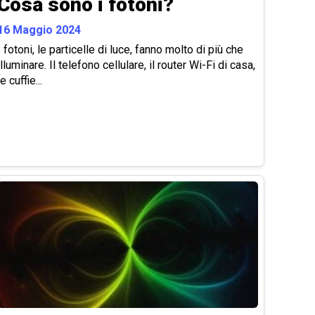
Cosa sono i fotoni?
16 Maggio 2024
I fotoni, le particelle di luce, fanno molto di più che
illuminare. Il telefono cellulare, il router Wi-Fi di casa,
le cuffie...