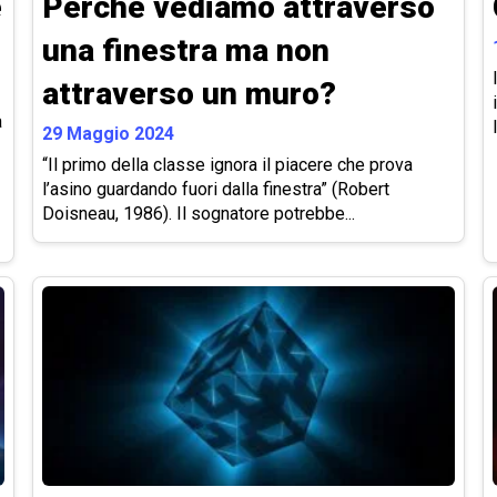
e
Perché vediamo attraverso
una finestra ma non
attraverso un muro?
a
29 Maggio 2024
“Il primo della classe ignora il piacere che prova
l’asino guardando fuori dalla finestra” (Robert
Doisneau, 1986). Il sognatore potrebbe...