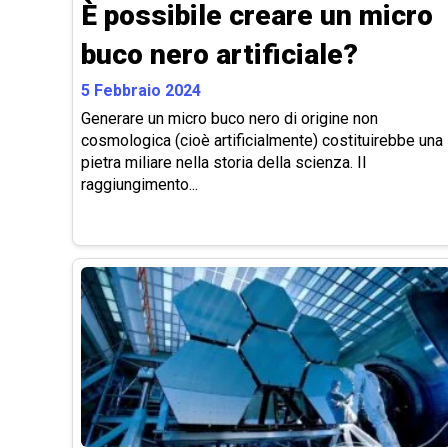
È possibile creare un micro
buco nero artificiale?
5 Febbraio 2024
Generare un micro buco nero di origine non
cosmologica (cioè artificialmente) costituirebbe una
pietra miliare nella storia della scienza. Il
raggiungimento...