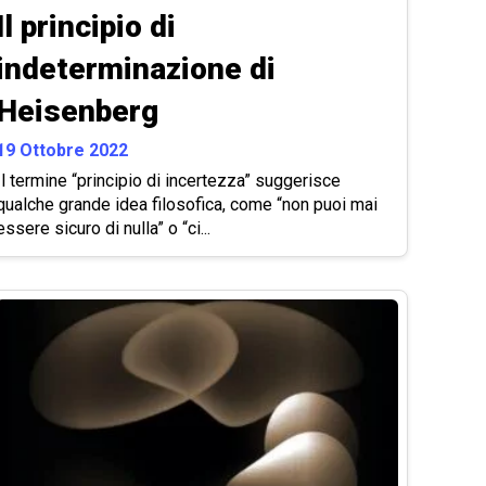
Il principio di
indeterminazione di
Heisenberg
19 Ottobre 2022
Il termine “principio di incertezza” suggerisce
qualche grande idea filosofica, come “non puoi mai
essere sicuro di nulla” o “ci...