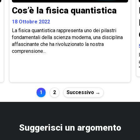
Cos’è la fisica quantistica
18 Ottobre 2022
La fisica quantistica rappresenta uno dei pilastri
fondamentali della scienza moderna, una disciplina
affascinante che ha rivoluzionato la nostra
comprensione...
1
2
Successivo →
Suggerisci un argomento