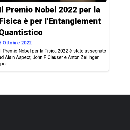
Il Premio Nobel 2022 per la
Fisica è per l’Entanglement
Quantistico
5 Ottobre 2022
Il Premio Nobel per la Fisica 2022 è stato assegnato
ad Alain Aspect, John F. Clauser e Anton Zeilinger
“per...