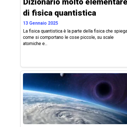
Dizionario molto elementar
di fisica quantistica
13 Gennaio 2025
La fisica quantistica è la parte della fisica che spieg
come si comportano le cose piccole, su scale
atomiche e...