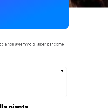
eccia non avremmo gli alberi per come li
▼
lla pianta