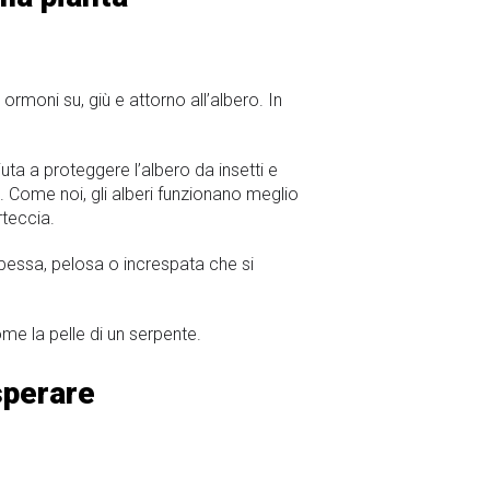
rmoni su, giù e attorno all’albero. In
ta a proteggere l’albero da insetti e
. Come noi, gli alberi funzionano meglio
rteccia.
 spessa, pelosa o increspata che si
me la pelle di un serpente.
sperare