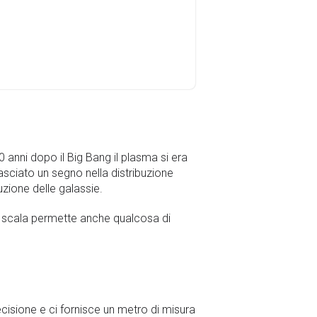
anni dopo il Big Bang il plasma si era
asciato un segno nella distribuzione
zione delle galassie.
 scala permette anche qualcosa di
isione e ci fornisce un metro di misura