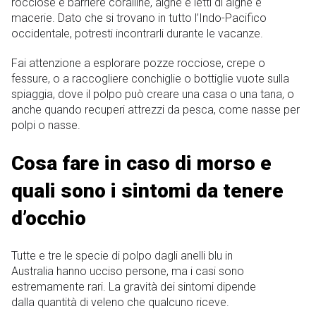
rocciose e barriere coralline, alghe e letti di alghe e
macerie. Dato che si trovano in tutto l’Indo-Pacifico
occidentale, potresti incontrarli durante le vacanze.
Fai attenzione a esplorare pozze rocciose, crepe o
fessure, o a raccogliere conchiglie o bottiglie vuote sulla
spiaggia, dove il polpo può creare una casa o una tana, o
anche quando recuperi attrezzi da pesca, come nasse per
polpi o nasse.
Cosa fare in caso di morso e
quali sono i sintomi da tenere
d’occhio
Tutte e tre le specie di polpo dagli anelli blu in
Australia hanno ucciso persone, ma i casi sono
estremamente rari. La gravità dei sintomi dipende
dalla quantità di veleno che qualcuno riceve.