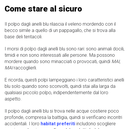
Come stare al sicuro
Il polpo dagli anelli blu rilascia il veleno mordendo con il
becco simile a quello di un pappagallo, che si trova alla
base deli tentacoli.
I morsi di polpo dagli anelli blu sono rari: sono animali docili,
timidi e non sono interessati alle persone. Ma possono
mordere quando sono minacciati o provocati, quindi
MAI,
MAI
raccoglierli.
E ricorda, questi polpi lampeggiano i loro caratteristici anelli
blu solo quando sono sconvolti, quindi stai alla larga da
qualsiasi piccolo polpo, indipendentemente dal loro
aspetto.
Il polpo dagli anelli blu si trova nelle acque costiere poco
profonde, compresa la battigia, quindi si verificano incontri
accidentali. I loro
habitat preferiti
includono scogliere