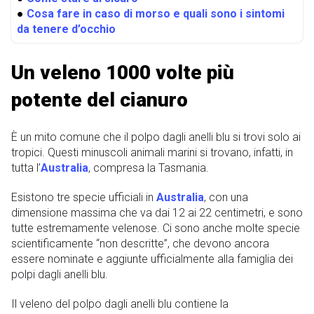
●
Cosa fare in caso di morso e quali sono i sintomi
da tenere d’occhio
Un veleno 1000 volte più
potente del cianuro
È un mito comune che il polpo dagli anelli blu si trovi solo ai
tropici. Questi minuscoli animali marini si trovano, infatti, in
tutta l’
Australia
, compresa la Tasmania.
Esistono tre specie ufficiali in
Australia
, con una
dimensione massima che va dai 12 ai 22 centimetri, e sono
tutte estremamente velenose. Ci sono anche molte specie
scientificamente “non descritte”, che devono ancora
essere nominate e aggiunte ufficialmente alla famiglia dei
polpi dagli anelli blu.
Il veleno del polpo dagli anelli blu contiene la