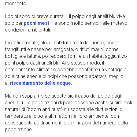
momento.
I polpi sono di breve durata – il polpo dagli anelli blu vive
solo per
pochi mesi
– e sono molto sensibili alle mutevoli
condizioni ambientali.
Ipoteticamente, alcuni habitat creati dall’uomo, come
frangiflutti e nasse per aragoste, o rifiuti marini, come
bottiglie e lattine, potrebbero fornire un habitat aggiuntivo
per il polpo dagli anelli blu. Allo stesso modo, il
cambiamento climatico potrebbe conferire un vantaggio
ad alcune specie di polpi che possono adattarsi meglio
al
riscaldamento delle acque
.
Ma non sappiamo se questo sia il caso del polpo dagli
anelli blu. Le popolazioni di polpi possono anche subire cicli
naturali di “boom and bust” in risposta alle fluttuazioni di
temperatura, cibo e altri fattori nel loro ambiente, con
conseguenti rapidi aumenti e diminuzioni del numero della
popolazione.