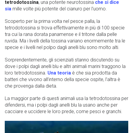
tetrodotossina
, una potente neurotossina
che si dice
sia
mille volte più potente del cianuro per l’uomo.
Scoperto per la prima volta nel pesce palla, la
tetrodotossina si trova effettivamente in più di 100 specie
tra cui la rana dorata panamense e il tritone dalla pelle
ruvida. Ma i livelli della tossina variano enormemente tra le
specie e i livelli nel polpo dagli anelli blu sono molto alti.
Sorprendentemente, gli scienziati stanno discutendo su
dove i polpi dagli anelli blu e altri animali marini traggono la
loro tetrodotossina.
Una teoria
è che sia prodotta da
batteri che vivono all’interno della specie ospite, l’altra è
che provenga dalla dieta.
La maggior parte di questi animali usa la tetrodotossina per
difendersi, ma i polpi dagli anelli blu la usano anche per
cacciare e uccidere le loro prede, come pesci e granchi.