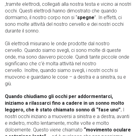
,tramite elettrodi, collegati alla nostra testa e vicino ai nostri
occhi. Questi elettrodi hanno dimostrato che quando
dormiamo, il nostro corpo non si “
spegne
”. In effetti, ci
sono molte attività del nostro cervello e dei nostri occhi
durante il sonno.
Gli elettrodi misurano le onde prodotte dal nostro
cervello. Quando siamo svegli, ci sono molte di queste
onde, ma sono davvero piccole. Quindi tante piccole onde
significano che c’è molta attività nel nostro
cervello. Inoltre, quando siamo svegli, i nostri occhi si
muovono e guardano le cose – a destra e a sinistra, su e
giù.
Quando chiudiamo gli occhi per addormentarci,
iniziamo a rilassarci fino a cadere in un sonno molto
leggero, che è stato chiamato sonno di “fase uno”.
I
nostri occhi iniziano a muoversi a sinistra e a destra, avanti
e indietro, molto lentamente, molte volte e molto
dolcemente. Questo viene chiamato
“movimento oculare