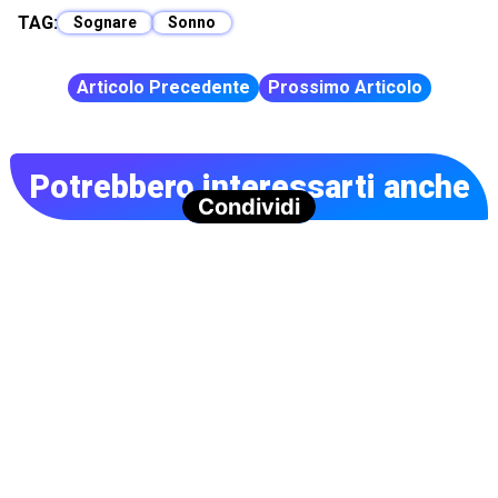
TAG:
Sognare
Sonno
Articolo Precedente
Prossimo Articolo
Potrebbero interessarti anche
Condividi
Nessun articolo correlato trovato.
Suggerisci un argomento
Hai un argomento che ti piacerebbe approfondire? Scrivilo