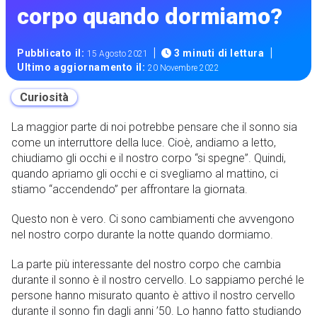
corpo quando dormiamo?
|
|
Pubblicato il:
3 minuti di lettura
15 Agosto 2021
Ultimo aggiornamento il:
20 Novembre 2022
Curiosità
La maggior parte di noi potrebbe pensare che il sonno sia
come un interruttore della luce. Cioè, andiamo a letto,
chiudiamo gli occhi e il nostro corpo “si spegne”. Quindi,
quando apriamo gli occhi e ci svegliamo al mattino, ci
stiamo “accendendo” per affrontare la giornata.
Questo non è vero. Ci sono cambiamenti che avvengono
nel nostro corpo durante la notte quando dormiamo.
La parte più interessante del nostro corpo che cambia
durante il sonno è il nostro cervello. Lo sappiamo perché le
persone hanno misurato quanto è attivo il nostro cervello
durante il sonno fin dagli anni ’50. Lo hanno fatto studiando