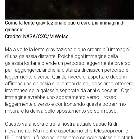
Come la lente gravitazionale può creare più immagini di
galassie.
Credito: NASA/CXC/M.Weiss
Ma a volte la lente gravitazionale può creare più immagini
di una galassia distante. Poiché ogni immagine della
galassia lontana prende un percorso leggermente diverso
per raggiungerci, anche la distanza di ciascun percorso è
leggermente diversa. Quindi, invece di aspettare decenni
affinché una galassia si allontani da noi, possiamo ottenere
istantanee della galassia separate da anni o decenni. Ogni
immagine avrebbe uno spostamento verso il rosso
leggermente diverso e confrontando queste potremmo
misurare la deriva dello spostamento verso il rosso.
Questo va ancora oltre la nostra attuale capacità di
rilevamento. Ma mentre aspettiamo che telescopi come
l’ELT entrino in funzione, possiamo cercare galassie distanti