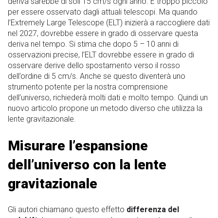
deriva sarebbe di soli 15 cm/s ogni anno. È troppo piccolo
per essere osservato dagli attuali telescopi. Ma quando
l’Extremely Large Telescope (ELT) inizierà a raccogliere dati
nel 2027, dovrebbe essere in grado di osservare questa
deriva nel tempo. Si stima che dopo 5 – 10 anni di
osservazioni precise, l’ELT dovrebbe essere in grado di
osservare derive dello spostamento verso il rosso
dell’ordine di 5 cm/s. Anche se questo diventerà uno
strumento potente per la nostra comprensione
dell’universo, richiederà molti dati e molto tempo. Quindi un
nuovo articolo propone un metodo diverso che utilizza la
lente gravitazionale.
Misurare l’espansione
dell’universo con la lente
gravitazionale
Gli autori chiamano questo effetto
differenza del