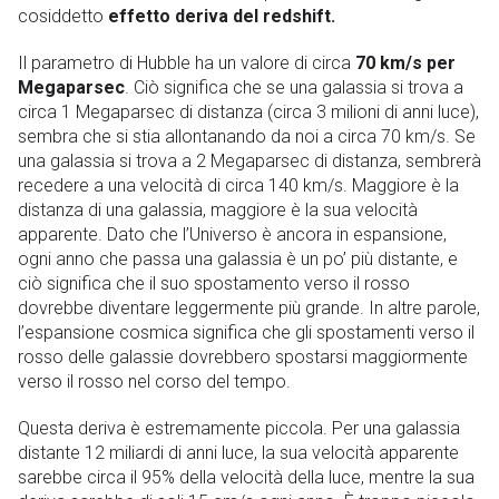
cosiddetto
effetto deriva del redshift.
Il parametro di Hubble ha un valore di circa
70 km/s per
Megaparsec
. Ciò significa che se una galassia si trova a
circa 1 Megaparsec di distanza (circa 3 milioni di anni luce),
sembra che si stia allontanando da noi a circa 70 km/s. Se
una galassia si trova a 2 Megaparsec di distanza, sembrerà
recedere a una velocità di circa 140 km/s. Maggiore è la
distanza di una galassia, maggiore è la sua velocità
apparente. Dato che l’Universo è ancora in espansione,
ogni anno che passa una galassia è un po’ più distante, e
ciò significa che il suo spostamento verso il rosso
dovrebbe diventare leggermente più grande. In altre parole,
l’espansione cosmica significa che gli spostamenti verso il
rosso delle galassie dovrebbero spostarsi maggiormente
verso il rosso nel corso del tempo.
Questa deriva è estremamente piccola. Per una galassia
distante 12 miliardi di anni luce, la sua velocità apparente
sarebbe circa il 95% della velocità della luce, mentre la sua