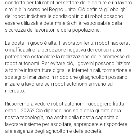
condotta per tali robot nel settore delle colture e un lavoro
simile è in corso nel Regno Unito. Ciò definirà gli obblighi
dei robot, indicherà le condizioni in cui i robot possono
essere utilizzati e determinerà chi è responsabile della
sicurezza dei lavoratori e della popolazione.
La posta in gioco è alta. I lavoratori feriti, i robot hackerati
o inaffidabili o la percezione negativa dei consumatori
potrebbero ostacolare la realizzazione delle promesse di
robot autonomi. Per evitare ciò, i governi possono iniziare
a fornire infrastrutture digitali e Internet rurali, formazione e
sostegno finanziario in modo che gli agricoltori possano
iniziare a lavorare se i robot autonomi arrivano sul
mercato.
Riusciremo a vedere robot autonomi raccogliere frutta
entro il 2025? Ciò dipende: non solo dalla qualità della
nostra tecnologia, ma anche dalla nostra capacità di
lavorare insieme per ascoltare, apprendere e rispondere
alle esigenze degli agricoltori e della società.