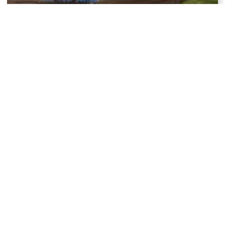
Fertilizzanti, energia e il loro impatto sulla
produzione alimentare
Un robot può insegnarci l’empatia?