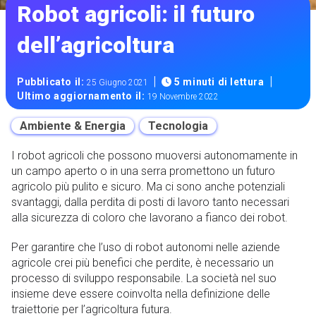
Robot agricoli: il futuro
dell’agricoltura
|
|
Pubblicato il:
5 minuti di lettura
25 Giugno 2021
Ultimo aggiornamento il:
19 Novembre 2022
Ambiente & Energia
Tecnologia
I robot agricoli che possono muoversi autonomamente in
un campo aperto o in una serra promettono un futuro
agricolo più pulito e sicuro. Ma ci sono anche potenziali
svantaggi, dalla perdita di posti di lavoro tanto necessari
alla sicurezza di coloro che lavorano a fianco dei robot.
Per garantire che l’uso di robot autonomi nelle aziende
agricole crei più benefici che perdite, è necessario un
processo di sviluppo responsabile. La società nel suo
insieme deve essere coinvolta nella definizione delle
traiettorie per l’agricoltura futura.