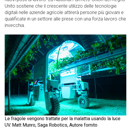
Unito sostiene che il crescente utilizzo delle tecnologie
digitali nelle aziende agricole attirerà persone più giovani e
qualificate in un settore alle prese con una forza lavoro che
invecchia.
Le fragole vengono trattate per la malattia usando la luce
UV. Matt Munro, Saga Robotics, Autore fornito