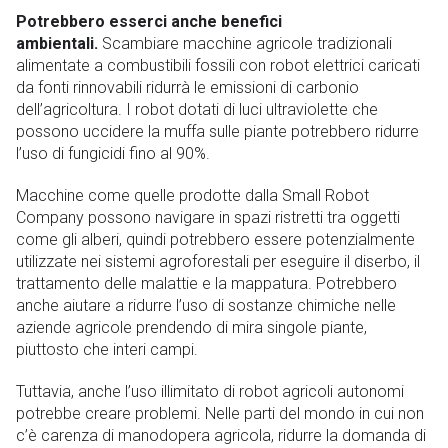
Potrebbero esserci anche benefici
ambientali.
Scambiare macchine agricole tradizionali
alimentate a combustibili fossili con robot elettrici caricati
da fonti rinnovabili ridurrà le emissioni di carbonio
dell’agricoltura. I robot dotati di luci ultraviolette che
possono uccidere la muffa sulle piante potrebbero ridurre
l’uso di fungicidi fino al 90%.
Macchine come quelle prodotte dalla Small Robot
Company possono navigare in spazi ristretti tra oggetti
come gli alberi, quindi potrebbero essere potenzialmente
utilizzate nei sistemi agroforestali per eseguire il diserbo, il
trattamento delle malattie e la mappatura. Potrebbero
anche aiutare a ridurre l’uso di sostanze chimiche nelle
aziende agricole prendendo di mira singole piante,
piuttosto che interi campi.
Tuttavia, anche l’uso illimitato di robot agricoli autonomi
potrebbe creare problemi. Nelle parti del mondo in cui non
c’è carenza di manodopera agricola, ridurre la domanda di