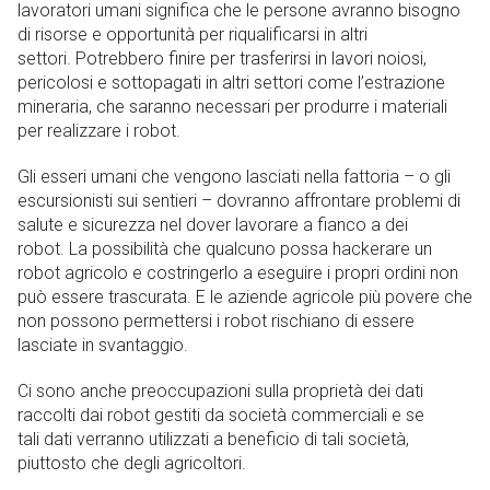
lavoratori umani significa che le persone avranno bisogno
di risorse e opportunità per riqualificarsi in altri
settori. Potrebbero finire per trasferirsi in lavori noiosi,
pericolosi e sottopagati in altri settori come l’estrazione
mineraria, che saranno necessari per produrre i materiali
per realizzare i robot.
Gli esseri umani che vengono lasciati nella fattoria – o gli
escursionisti sui sentieri – dovranno affrontare problemi di
salute e sicurezza nel dover lavorare a fianco a dei
robot. La possibilità che qualcuno possa hackerare un
robot agricolo e costringerlo a eseguire i propri ordini non
può essere trascurata. E le aziende agricole più povere che
non possono permettersi i robot rischiano di essere
lasciate in svantaggio.
Ci sono anche preoccupazioni sulla proprietà dei dati
raccolti dai robot gestiti da società commerciali e se
tali dati verranno utilizzati a beneficio di tali società,
piuttosto che degli agricoltori.