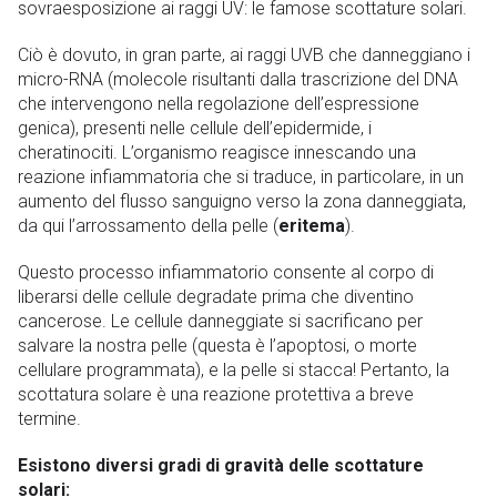
sovraesposizione ai raggi UV: le famose scottature solari.
Ciò è dovuto, in gran parte, ai raggi UVB che danneggiano i
micro-RNA (molecole risultanti dalla trascrizione del DNA
che intervengono nella regolazione dell’espressione
genica), presenti nelle cellule dell’epidermide, i
cheratinociti. L’organismo reagisce innescando una
reazione infiammatoria che si traduce, in particolare, in un
aumento del flusso sanguigno verso la zona danneggiata,
da qui l’arrossamento della pelle (
eritema
).
Questo processo infiammatorio consente al corpo di
liberarsi delle cellule degradate prima che diventino
cancerose. Le cellule danneggiate si sacrificano per
salvare la nostra pelle (questa è l’apoptosi, o morte
cellulare programmata), e la pelle si stacca! Pertanto, la
scottatura solare è una reazione protettiva a breve
termine.
Esistono diversi gradi di gravità delle scottature
solari: