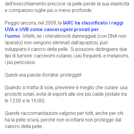
dell’invecchiamento precoce: la pelle perde la sua elasticità
e compaiono rughe più o meno profonde.
Peggio ancora, nel 2009, la
IARC ha classificato i raggi
UVA e UVB come cancerogeni provati per
l’uomo
. Infatti, se i cheratinociti danneggiati (con DNA non
riparato) non vengono eliminati dall’apoptosi, può
svilupparsi il cancro della pelle. Si possono distinguere due
tipi di tumore: carcinomi cutanei, i più frequenti, e melanomi,
i più pericolosi.
Quindi una parola d’ordine: proteggiti!
Quando si tratta di sole, prevenire è meglio che curare: usa
prodotti solari, evita di esporti alle ore più calde (estate tra
le 12:00 e le 16:00)…
Queste raccomandazioni valgono per tutti, anche per chi
ha la pelle scura, perché non scottarsi non protegge dal
cancro della pelle…