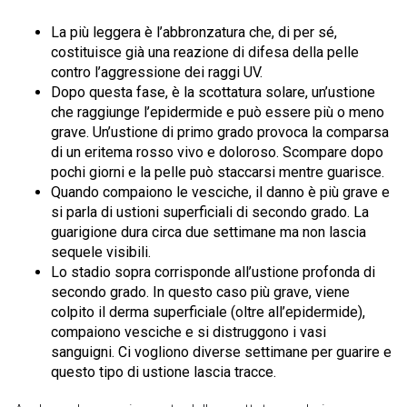
La più leggera è l’abbronzatura che, di per sé,
costituisce già una reazione di difesa della pelle
contro l’aggressione dei raggi UV.
Dopo questa fase, è la scottatura solare, un’ustione
che raggiunge l’epidermide e può essere più o meno
grave. Un’ustione di primo grado provoca la comparsa
di un eritema rosso vivo e doloroso. Scompare dopo
pochi giorni e la pelle può staccarsi mentre guarisce.
Quando compaiono le vesciche, il danno è più grave e
si parla di ustioni superficiali di secondo grado. La
guarigione dura circa due settimane ma non lascia
sequele visibili.
Lo stadio sopra corrisponde all’ustione profonda di
secondo grado. In questo caso più grave, viene
colpito il derma superficiale (oltre all’epidermide),
compaiono vesciche e si distruggono i vasi
sanguigni. Ci vogliono diverse settimane per guarire e
questo tipo di ustione lascia tracce.