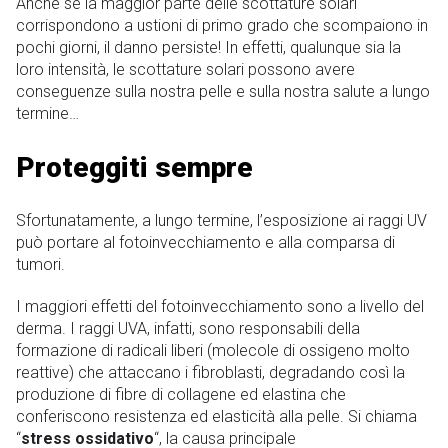
Anche se la maggior parte delle scottature solari
corrispondono a ustioni di primo grado che scompaiono in
pochi giorni, il danno persiste! In effetti, qualunque sia la
loro intensità, le scottature solari possono avere
conseguenze sulla nostra pelle e sulla nostra salute a lungo
termine…
Proteggiti sempre
Sfortunatamente, a lungo termine, l’esposizione ai raggi UV
può portare al fotoinvecchiamento e alla comparsa di
tumori.
I maggiori effetti del fotoinvecchiamento sono a livello del
derma. I raggi UVA, infatti, sono responsabili della
formazione di radicali liberi (molecole di ossigeno molto
reattive) che attaccano i fibroblasti, degradando così la
produzione di fibre di collagene ed elastina che
conferiscono resistenza ed elasticità alla pelle. Si chiama
“
stress ossidativo
“, la causa principale