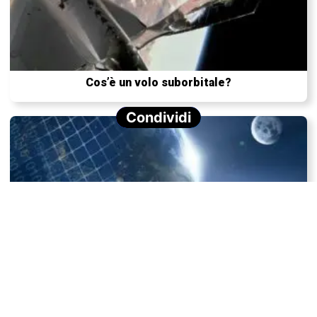
Cos’è un volo suborbitale?
Condividi
Un paradosso quantistico mette in discussione le basi
della realtà