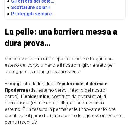
●
Gli effetti del sole…
●
Scottature solari!
●
Proteggiti sempre
La pelle: una barriera messa a
dura prova…
Spesso viene trascurata eppure la pelle è l’organo più
esteso del corpo umano e il nostro miglior alleato per
proteggerci dalle aggressioni esterne.
È composto da tre strati:
l’epidermide, il derma e
l’ipoderma
(dall’esterno verso l’interno del nostro
corpo).
L’epidermide
, costituita da diversi strati di
cheratinociti (cellule della pelle), è il suo involucro
esterno. È un tessuto in permanente rinnovamento che
costituisce il primo baluardo contro le aggressioni esterne,
come i raggi UV.