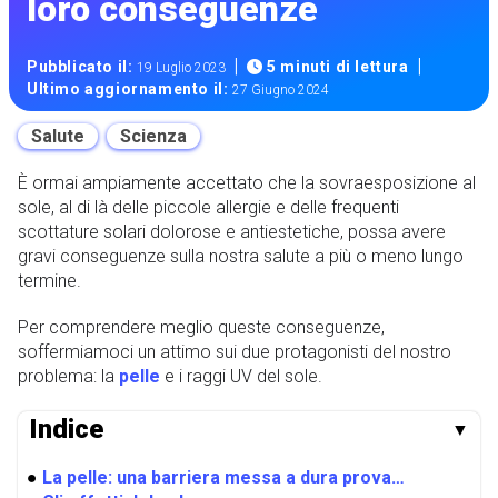
loro conseguenze
|
|
Pubblicato il:
5 minuti di lettura
19 Luglio 2023
Ultimo aggiornamento il:
27 Giugno 2024
Salute
Scienza
È ormai ampiamente accettato che la sovraesposizione al
sole, al di là delle piccole allergie e delle frequenti
scottature solari dolorose e antiestetiche, possa avere
gravi conseguenze sulla nostra salute a più o meno lungo
termine.
Per comprendere meglio queste conseguenze,
soffermiamoci un attimo sui due protagonisti del nostro
problema: la
pelle
e i raggi UV del sole.
Indice
▼
●
La pelle: una barriera messa a dura prova…