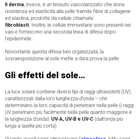
Il derma
, invece, è un tessuto vascolarizzato che dona
resistenza ed elasticità alla pelle tramite fibre di collagene
ed elastina, prodotte da cellule chiamate
fibroblasti
. Inoltre, le cellule immunitarie sono presenti nei
vasi e forniscono una seconda linea di difesa dopo
l’epidermide.
Nonostante questa difesa ben organizzata, la
sovraesposizione al sole mette a dura prova la pelle.
Gli effetti del sole…
La luce solare contiene diversi tipi di raggi ultravioletti (UV)
caratterizzati dalla loro lunghezza d’onda – che
determinano la loro capacità di penetrare nella pelle (i raggi
UV penetrano più facilmente nella pelle quanto maggiore è
la lunghezza d’onda):
UV-A, UV-B e UV-C
(dall’onda più
lunga a quella più corta).
Quando questi raggi attraversano l’
atmosfera
, tutti i raggi