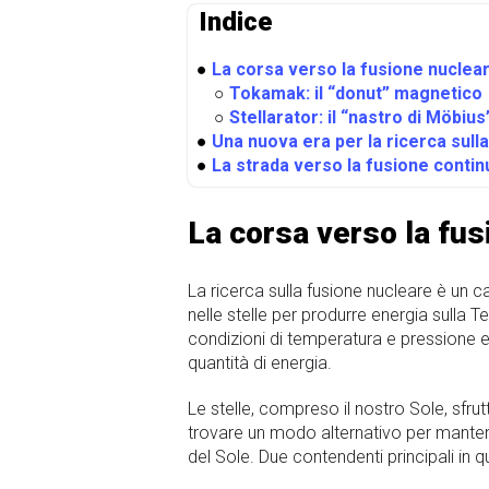
Indice
●
La corsa verso la fusione nuclea
○
Tokamak: il “donut” magnetico
○
Stellarator: il “nastro di Möbiu
●
Una nuova era per la ricerca sull
●
La strada verso la fusione contin
La corsa verso la fu
La ricerca sulla fusione nucleare è un 
nelle stelle per produrre energia sulla
condizioni di temperatura e pressione e
quantità di energia.
Le stelle, compreso il nostro Sole, sfru
trovare un modo alternativo per mantener
del Sole. Due contendenti principali in q