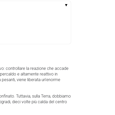
▼
vo: controllare la reazione che accade
upercaldo e altamente reattivo in
 pesanti, viene liberata un’enorme
onfinato. Tuttavia, sulla Terra, dobbiamo
gradi, dieci volte più calda del centro