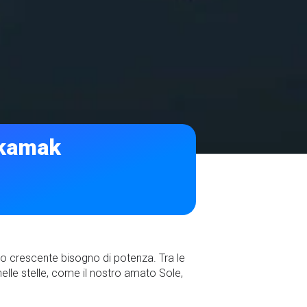
Tokamak
ostro crescente bisogno di potenza. Tra le
elle stelle, come il nostro amato Sole,