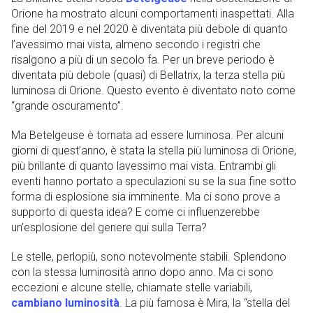
Orione ha mostrato alcuni comportamenti inaspettati. Alla
fine del 2019 e nel 2020 è diventata più debole di quanto
l’avessimo mai vista, almeno secondo i registri che
risalgono a più di un secolo fa. Per un breve periodo è
diventata più debole (quasi) di Bellatrix, la terza stella più
luminosa di Orione. Questo evento è diventato noto come
“grande oscuramento”.
Ma Betelgeuse è tornata ad essere luminosa. Per alcuni
giorni di quest’anno, è stata la stella più luminosa di Orione,
più brillante di quanto lavessimo mai vista. Entrambi gli
eventi hanno portato a speculazioni su se la sua fine sotto
forma di esplosione sia imminente. Ma ci sono prove a
supporto di questa idea? E come ci influenzerebbe
un’esplosione del genere qui sulla Terra?
Le stelle, perlopiù, sono notevolmente stabili. Splendono
con la stessa luminosità anno dopo anno. Ma ci sono
eccezioni e alcune stelle, chiamate stelle variabili,
cambiano luminosità
. La più famosa è Mira, la “stella del