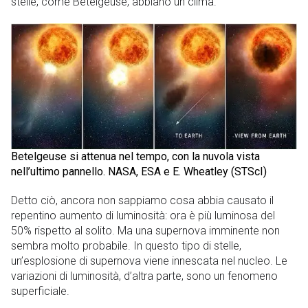
stelle, come Betelgeuse, abbiano un clima.
Betelgeuse si attenua nel tempo, con la nuvola vista
nell’ultimo pannello. NASA, ESA e E. Wheatley (STScI)
Detto ciò, ancora non sappiamo cosa abbia causato il
repentino aumento di luminosità: ora è più luminosa del
50% rispetto al solito. Ma una supernova imminente non
sembra molto probabile. In questo tipo di stelle,
un’esplosione di supernova viene innescata nel nucleo. Le
variazioni di luminosità, d’altra parte, sono un fenomeno
superficiale.