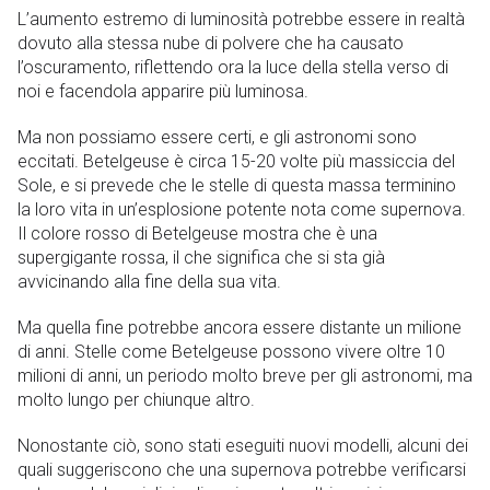
L’aumento estremo di luminosità potrebbe essere in realtà
dovuto alla stessa nube di polvere che ha causato
l’oscuramento, riflettendo ora la luce della stella verso di
noi e facendola apparire più luminosa.
Ma non possiamo essere certi, e gli astronomi sono
eccitati. Betelgeuse è circa 15-20 volte più massiccia del
Sole, e si prevede che le stelle di questa massa terminino
la loro vita in un’esplosione potente nota come supernova.
Il colore rosso di Betelgeuse mostra che è una
supergigante rossa, il che significa che si sta già
avvicinando alla fine della sua vita.
Ma quella fine potrebbe ancora essere distante un milione
di anni. Stelle come Betelgeuse possono vivere oltre 10
milioni di anni, un periodo molto breve per gli astronomi, ma
molto lungo per chiunque altro.
Nonostante ciò, sono stati eseguiti nuovi modelli, alcuni dei
quali suggeriscono che una supernova potrebbe verificarsi