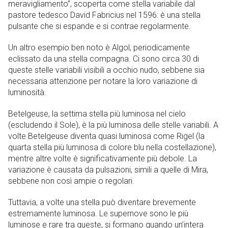
meravigliamento”, scoperta come stella variabile dal
pastore tedesco David Fabricius nel 1596: è una stella
pulsante che si espande e si contrae regolarmente.
Un altro esempio ben noto è Algol, periodicamente
eclissato da una stella compagna. Ci sono circa 30 di
queste stelle variabili visibili a occhio nudo, sebbene sia
necessaria attenzione per notare la loro variazione di
luminosità.
Betelgeuse, la settima stella più luminosa nel cielo
(escludendo il Sole), è la più luminosa delle stelle variabili. A
volte Betelgeuse diventa quasi luminosa come Rigel (la
quarta stella più luminosa di colore blu nella costellazione),
mentre altre volte è significativamente più debole. La
variazione è causata da pulsazioni, simili a quelle di Mira,
sebbene non così ampie o regolari.
Tuttavia, a volte una stella può diventare brevemente
estremamente luminosa. Le supernove sono le più
luminose e rare tra queste, si formano quando un’intera