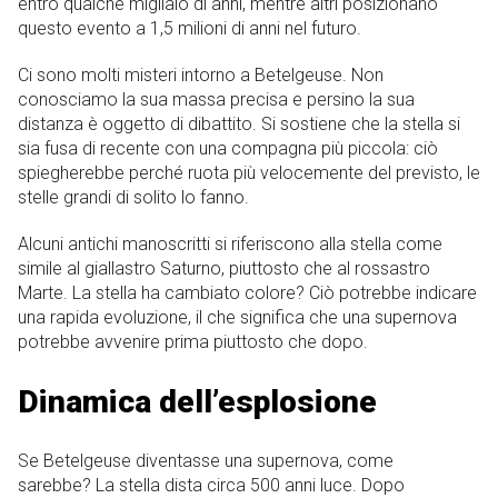
entro qualche migliaio di anni, mentre altri posizionano
questo evento a 1,5 milioni di anni nel futuro.
Ci sono molti misteri intorno a Betelgeuse. Non
conosciamo la sua massa precisa e persino la sua
distanza è oggetto di dibattito. Si sostiene che la stella si
sia fusa di recente con una compagna più piccola: ciò
spiegherebbe perché ruota più velocemente del previsto, le
stelle grandi di solito lo fanno.
Alcuni antichi manoscritti si riferiscono alla stella come
simile al giallastro Saturno, piuttosto che al rossastro
Marte. La stella ha cambiato colore? Ciò potrebbe indicare
una rapida evoluzione, il che significa che una supernova
potrebbe avvenire prima piuttosto che dopo.
Dinamica dell’esplosione
Se Betelgeuse diventasse una supernova, come
sarebbe? La stella dista circa 500 anni luce. Dopo