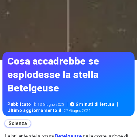
Cosa accadrebbe se
esplodesse la stella
Betelgeuse
|
|
Pubblicato il:
6 minuti di lettura
13 Giugno 2023
Ultimo aggiornamento il:
27 Giugno 2024
Scienza
La brillante stella rossa
Betelgeuse
nella costellazione di