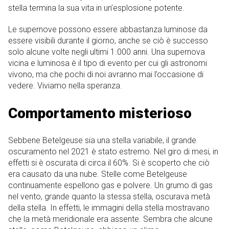
stella termina la sua vita in un’esplosione potente.
Le supernove possono essere abbastanza luminose da
essere visibili durante il giorno, anche se ciò è successo
solo alcune volte negli ultimi 1.000 anni. Una supernova
vicina e luminosa è il tipo di evento per cui gli astronomi
vivono, ma che pochi di noi avranno mai l’occasione di
vedere. Viviamo nella speranza.
Comportamento misterioso
Sebbene Betelgeuse sia una stella variabile, il grande
oscuramento nel 2021 è stato estremo. Nel giro di mesi, in
effetti si è oscurata di circa il 60%. Si è scoperto che ciò
era causato da una nube. Stelle come Betelgeuse
continuamente espellono gas e polvere. Un grumo di gas
nel vento, grande quanto la stessa stella, oscurava metà
della stella. In effetti, le immagini della stella mostravano
che la metà meridionale era assente. Sembra che alcune