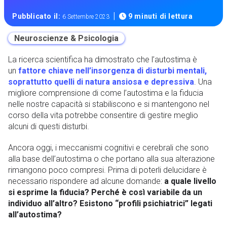
|
Pubblicato il:
9 minuti di lettura
6 Settembre 2023
Neuroscienze & Psicologia
La ricerca scientifica ha dimostrato che l’autostima è
un
fattore chiave nell’insorgenza di disturbi mentali,
soprattutto quelli di natura ansiosa e depressiva
. Una
migliore comprensione di come l’autostima e la fiducia
nelle nostre capacità si stabiliscono e si mantengono nel
corso della vita potrebbe consentire di gestire meglio
alcuni di questi disturbi.
Ancora oggi, i meccanismi cognitivi e cerebrali che sono
alla base dell’autostima o che portano alla sua alterazione
rimangono poco compresi. Prima di poterli delucidare è
necessario rispondere ad alcune domande:
a quale livello
si esprime la fiducia? Perché è così variabile da un
individuo all’altro? Esistono “profili psichiatrici” legati
all’autostima?