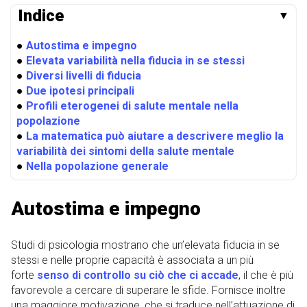
Indice
▼
●
Autostima e impegno
●
Elevata variabilità nella fiducia in se stessi
●
Diversi livelli di fiducia
●
Due ipotesi principali
●
Profili eterogenei di salute mentale nella
popolazione
●
La matematica può aiutare a descrivere meglio la
variabilità dei sintomi della salute mentale
●
Nella popolazione generale
Autostima e impegno
Studi di psicologia mostrano che un’elevata fiducia in se
stessi e nelle proprie capacità è associata a un più
forte
senso di controllo su ciò che ci accade
, il che è più
favorevole a cercare di superare le sfide. Fornisce inoltre
una maggiore motivazione, che si traduce nell’attuazione di