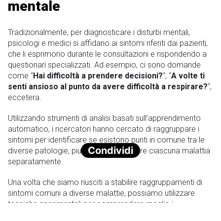
mentale
Tradizionalmente, per diagnosticare i disturbi mentali,
psicologi e medici si affidano ai sintomi riferiti dai pazienti,
che li esprimono durante le consultazioni e rispondendo a
questionari specializzati. Ad esempio, ci sono domande
come “
Hai difficoltà a prendere decisioni?
“, “
A volte ti
senti ansioso al punto da avere difficoltà a respirare?
“,
eccetera.
Utilizzando strumenti di analisi basati sull’apprendimento
automatico, i ricercatori hanno cercato di raggruppare i
sintomi per identificare se esistono punti in comune tra le
Condividi
diverse patologie, piuttosto che studiare ciascuna malattia
separatamente.
Una volta che siamo riusciti a stabilire raggruppamenti di
sintomi comuni a diverse malattie, possiamo utilizzare
tecniche sperimentali per comprendere meglio i
meccanismi biologici, cognitivi o comportamentali