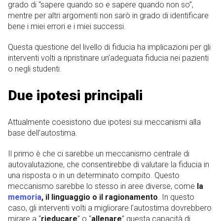
grado di “sapere quando so e sapere quando non so”,
mentre per altri argomenti non sarò in grado di identificare
bene i miei errori e i miei successi.
Questa questione del livello di fiducia ha implicazioni per gli
interventi volti a ripristinare un’adeguata fiducia nei pazienti
o negli studenti.
Due ipotesi principali
Attualmente coesistono due ipotesi sui meccanismi alla
base dell’autostima.
Il primo è che ci sarebbe un meccanismo centrale di
autovalutazione, che consentirebbe di valutare la fiducia in
una risposta o in un determinato compito. Questo
meccanismo sarebbe lo stesso in aree diverse, come
la
memoria
, il linguaggio o il ragionamento
. In questo
caso, gli interventi volti a migliorare l’autostima dovrebbero
mirare a “
rieducare
” o “
allenare
” questa capacità di