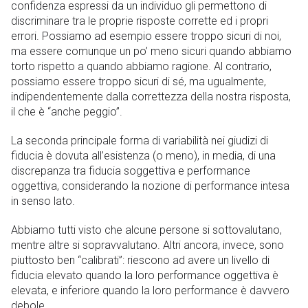
confidenza espressi da un individuo gli permettono di
discriminare tra le proprie risposte corrette ed i propri
errori. Possiamo ad esempio essere troppo sicuri di noi,
ma essere comunque un po’ meno sicuri quando abbiamo
torto rispetto a quando abbiamo ragione. Al contrario,
possiamo essere troppo sicuri di sé, ma ugualmente,
indipendentemente dalla correttezza della nostra risposta,
il che è “anche peggio”.
La seconda principale forma di variabilità nei giudizi di
fiducia è dovuta all’esistenza (o meno), in media, di una
discrepanza tra fiducia soggettiva e performance
oggettiva, considerando la nozione di performance intesa
in senso lato.
Abbiamo tutti visto che alcune persone si sottovalutano,
mentre altre si sopravvalutano. Altri ancora, invece, sono
piuttosto ben “calibrati”: riescono ad avere un livello di
fiducia elevato quando la loro performance oggettiva è
elevata, e inferiore quando la loro performance è davvero
debole.