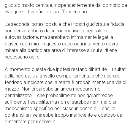
giudizio molto centrale, indipendentemente dal compito da
svolgere. I benefici poi si diffonderanno.
La seconda ipotesi postula che i nostri giudizi sulla fiducia
non deriverebbero da un meccanismo centrale di
autovalutazione, ma sarebbero intimamente legati a
ciascun dominio. In questo caso ogni intervento dovrà
mirare alla particolare area di interesse su cui si ritiene
necessario agire.
Al momento queste due ipotesi restano dibattute. I risultati
della ricerca, sia a livello comportamentale che neurale,
tendono a indicare che la realtà è probabilmente una via di
mezzo. Non ci sarebbe un unico meccanismo
centralizzato – che probabilmente non garantirebbe
sufficiente flessibilità, ma non ci sarebbe nemmeno un
meccanismo specifico per ciascun dominio – che, al
contrario, si rivelerebbe troppo inefficiente e costoso da
alimentare per il cervello.